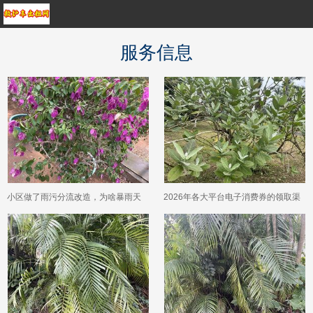
服务信息
小区做了雨污分流改造，为啥暴雨天
2026年各大平台电子消费券的领取渠
反而井盖冒污水、路面积水更严重？
道和使用规则发生了哪些新变化？