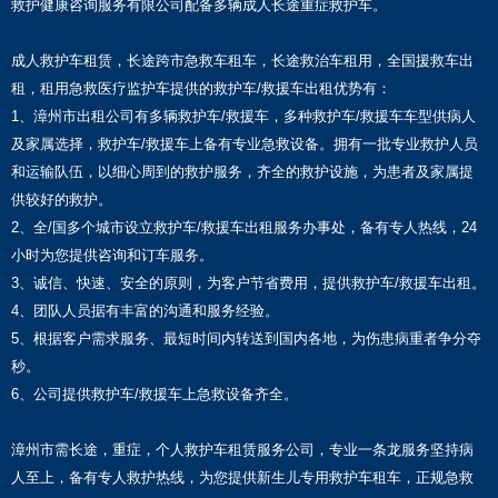
救护健康咨询服务有限公司配备多辆成人长途重症救护车。
成人救护车租赁，长途跨市急救车租车，长途救治车租用，全国援救车出
租，租用急救医疗监护车提供的救护车/救援车出租优势有：
1、漳州市出租公司有多辆救护车/救援车，多种救护车/救援车车型供病人
及家属选择，救护车/救援车上备有专业急救设备。拥有一批专业救护人员
和运输队伍，以细心周到的救护服务，齐全的救护设施，为患者及家属提
供较好的救护。
2、全/国多个城市设立救护车/救援车出租服务办事处，备有专人热线，24
小时为您提供咨询和订车服务。
3、诚信、快速、安全的原则，为客户节省费用，提供救护车/救援车出租。
4、团队人员据有丰富的沟通和服务经验。
5、根据客户需求服务、最短时间内转送到国内各地，为伤患病重者争分夺
秒。
6、公司提供救护车/救援车上急救设备齐全。
漳州市需长途，重症，个人救护车租赁服务公司，专业一条龙服务坚持病
人至上，备有专人救护热线，为您提供新生儿专用救护车租车，正规急救