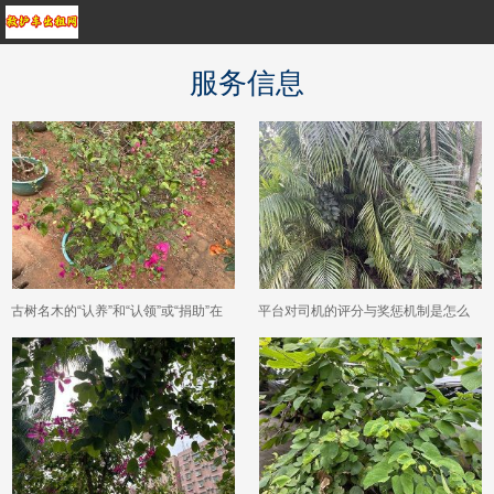
服务信息
古树名木的“认养”和“认领”或“捐助”在
平台对司机的评分与奖惩机制是怎么
法律上有何不同？
运转的？藏在系统里的是什么逻辑？