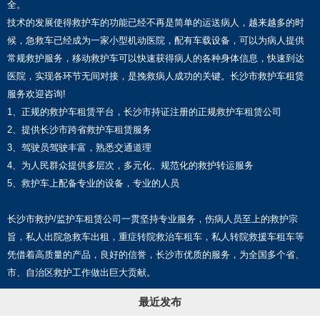
全。
技术的发展使得救护车的功能已经不再是简单的运送病人，越来越多的时
候，急救车已经成为一家小型机动医院，配有车载设备，可以为病人提供
常规救护服务，移动救护车可以快速获得病人的各种身体信息，快速到达
医院，实现各环节无间对接，是挽救病人成功的关键。长沙市救护车租赁
服务欢迎咨询!
1、正规的救护车租赁平台，长沙市持证注册的正规救护车租赁公司
2、提供长沙市跨省救护车租赁服务
3、驾驶员驾驶丰富，熟悉交通道理
4、为人民群众提供多层次，多元化、规范化的救护转运服务
5、救护车上配备专业的设备，专业的人员
长沙市救护/监护车租赁公司一贯坚持专业服务，伤病人员至上的救护宗
旨，私人出院急救车出租，重症转院救治车租车，私人转院救援车租车等
凭借着高质量的产品，良好的信誉，长沙市优质的服务，为全国多个省、
市、自治区救护工作做出巨大贡献。
最近发布