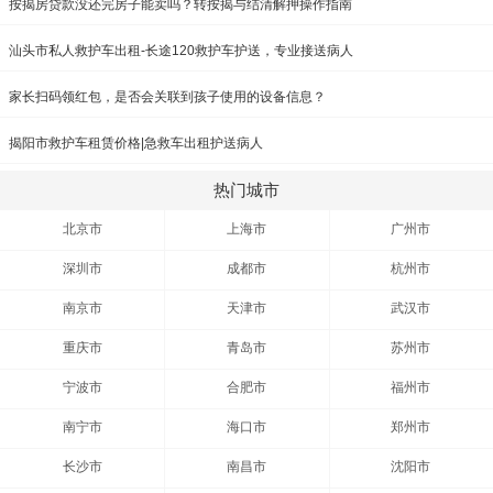
按揭房贷款没还完房子能卖吗？转按揭与结清解押操作指南
汕头市私人救护车出租-长途120救护车护送，专业接送病人
家长扫码领红包，是否会关联到孩子使用的设备信息？
揭阳市救护车租赁价格|急救车出租护送病人
热门城市
北京市
上海市
广州市
深圳市
成都市
杭州市
南京市
天津市
武汉市
重庆市
青岛市
苏州市
宁波市
合肥市
福州市
南宁市
海口市
郑州市
长沙市
南昌市
沈阳市