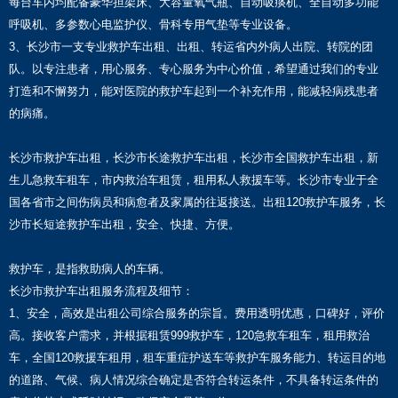
每台车内均配备豪华担架床、大容量氧气瓶、自动吸痰机、全自动多功能
呼吸机、多参数心电监护仪、骨科专用气垫等专业设备。
3、长沙市一支专业救护车出租、出租、转运省内外病人出院、转院的团
队。以专注患者，用心服务、专心服务为中心价值，希望通过我们的专业
打造和不懈努力，能对医院的救护车起到一个补充作用，能减轻病残患者
的病痛。
长沙市救护车出租，长沙市长途救护车出租，长沙市全国救护车出租，新
生儿急救车租车，市内救治车租赁，租用私人救援车等。长沙市专业于全
国各省市之间伤病员和病愈者及家属的往返接送。出租120救护车服务，长
沙市长短途救护车出租，安全、快捷、方便。
救护车，是指救助病人的车辆。
长沙市救护车出租服务流程及细节：
1、安全，高效是出租公司综合服务的宗旨。费用透明优惠，口碑好，评价
高。接收客户需求，并根据租赁999救护车，120急救车租车，租用救治
车，全国120救援车租用，租车重症护送车等救护车服务能力、转运目的地
的道路、气候、病人情况综合确定是否符合转运条件，不具备转运条件的