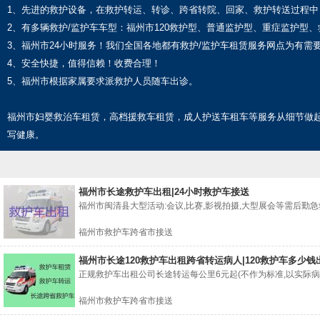
1、先进的救护设备，在救护转运、转诊、跨省转院、回家、救护转送过程
2、有多辆救护/监护车车型：福州市120救护型、普通监护型、重症监护型
3、福州市24小时服务！我们全国各地都有救护/监护车租赁服务网点为有需
4、安全快捷，值得信赖！收费合理！
5、福州市根据家属要求派救护人员随车出诊。
福州市妇婴救治车租赁，高档援救车租赁，成人护送车租车等服务从细节做
写健康。
福州市长途救护车出租|24小时救护车接送
福州市闽清县大型活动:会议,比赛,影视拍摄,大型展会等需后勤急救车
福州市救护车跨省市接送
福州市长途120救护车出租跨省转运病人|120救护车多少钱
正规救护车出租公司长途转运每公里6元起(不作为标准,以实际病患情
福州市救护车跨省市接送