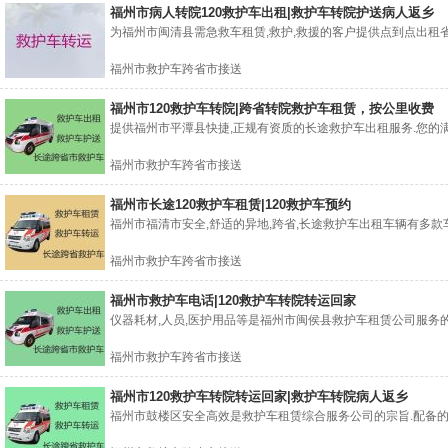
福州市病人转院120救护车出租|救护车转院护送病人返乡
为福州市闽清县需急救车租赁,救护,救援的客户提供点到点出租省内
福州市救护车跨省市接送
福州市120救护车转院|跨省转院救护车租赁，按公里收费
提供福州市平潭县快捷,正规有资质的长途救护车出租服务.您的满
福州市救护车跨省市接送
福州市长途120救护车租赁|120救护车预约
福州市福清市安全,舒适的异地,跨省,长途救护车出租车辆有多款车
福州市救护车跨省市接送
福州市救护车电话|120救护车转院转运回家
仪器耗材,人员,医护用品等是福州市闽侯县救护车租赁公司服务的专
福州市救护车跨省市接送
福州市120救护车转院转运回家|救护车转院病人返乡
福州市鼓楼区安全高效是救护车租赁综合服务公司的宗旨.配备的每