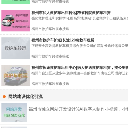
福州市救护车跨省市接送
福州市私人救护车出租转运|跨省转院救护车租赁
强化救护理论和实操学习,提高异地,跨省,长途救护车出租队伍素质.
福州市救护车跨省市接送
福州市救护车护送|长途120急救车租赁
正规安全高效是救护车租赁综合服务公司的宗旨.长途转运每公里6元
福州市救护车跨省市接送
福州市长途救护车出租中心|病人护送救护车租赁，按公里
福州市台江区从业多年,急救经验丰富的救护车出租公司,能够进行高
福州市救护车跨省市接送
网站建设优化引流
福州市独立网站开发设计%AI数字人制作小视频，小