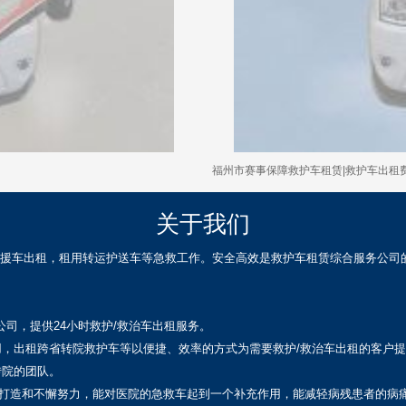
福州市赛事保障救护车租赁|救护车出租
关于我们
，救援车出租，租用转运护送车等急救工作。安全高效是救护车租赁综合服务公
公司，提供24小时救护/救治车出租服务。
用，出租跨省转院救护车等以便捷、效率的方式为需要救护/救治车出租的客户
转院的团队。
业打造和不懈努力，能对医院的急救车起到一个补充作用，能减轻病残患者的病