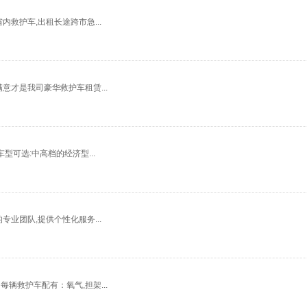
救护车,出租长途跨市急...
意才是我司豪华救护车租赁...
型可选:中高档的经济型...
业团队,提供个性化服务...
辆救护车配有：氧气,担架...