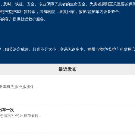
中，及时、快捷、安全、专业保障了患者的生命安全、为患者起到至关重要的保
、救护/监护车租赁转诊，跨省转院，康复回家，救护/监护车内设备齐全。
要的客户提供就近救护服务。
起，细节决定成败。顾客不分大小，交易无论多少。福州市救护/监护车租赁用
最近发布
租赁,救护,救援保...
出车一次
况为准),出租跨省转...