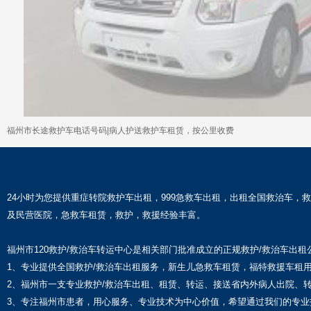
福州市长途救护车电话号码|病人护送救护车租赁，按公里收费
24小时为您提供重症转院救护车出租，999急救车出租，出租全国救治车
及民营医院，急救车租赁，救护，救援经验丰富。
福州市120救护/救治车转运中心是相关部门批准成立的正规救护/救治车出租
1、专业提供全国救护/救治车出租服务，新生儿急救车租赁，福特救援车租
2、福州市一支专业救护/救治车出租、租赁、转运、接送省内外病人出院、
3、专注福州市患者，用心服务、专业技术为中心价值，希望通过我们的专