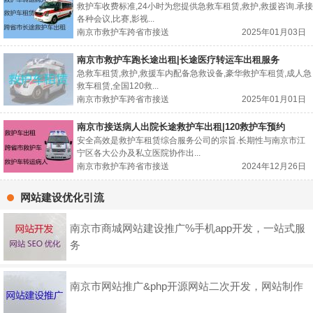
救护车收费标准,24小时为您提供急救车租赁,救护,救援咨询.承接
各种会议,比赛,影视...
南京市救护车跨省市接送
2025年01月03日
南京市救护车跑长途出租|长途医疗转运车出租服务
急救车租赁,救护,救援车内配备急救设备,豪华救护车租赁,成人急
救车租赁,全国120救...
南京市救护车跨省市接送
2025年01月01日
南京市接送病人出院长途救护车出租|120救护车预约
安全高效是救护车租赁综合服务公司的宗旨.长期性与南京市江
宁区各大公办及私立医院协作出...
南京市救护车跨省市接送
2024年12月26日
网站建设优化引流
南京市商城网站建设推广%手机app开发，一站式服
务
南京市网站推广&php开源网站二次开发，网站制作