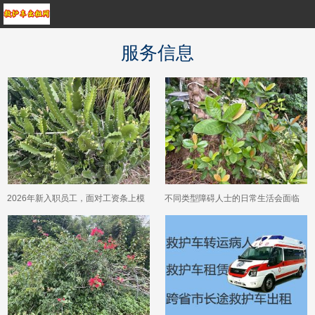
服务信息
2026年新入职员工，面对工资条上模
不同类型障碍人士的日常生活会面临
糊的补贴项，应该重点了解哪些信
什么？
息？