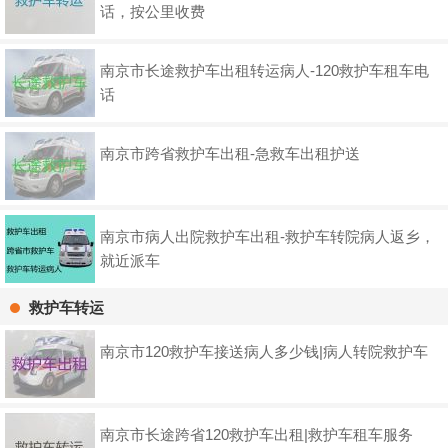
话，按公里收费
南京市长途救护车出租转运病人-120救护车租车电
话
南京市跨省救护车出租-急救车出租护送
南京市病人出院救护车出租-救护车转院病人返乡，
就近派车
救护车转运
南京市120救护车接送病人多少钱|病人转院救护车
南京市长途跨省120救护车出租|救护车租车服务