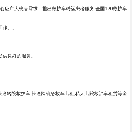
应广大患者需求，推出救护车转运患者服务,全国120救护车
工作。。
提供良好的服务。
长途转院救护车,长途跨省急救车出租,私人出院救治车租赁等全