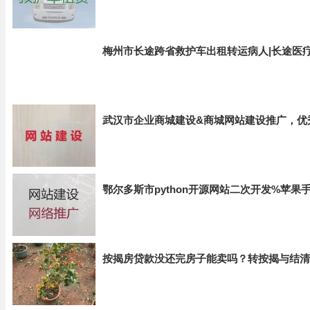
梅州市长途跨省救护车出租转运病人|长途医
武汉市企业商城建设&商城网站建设推广，优
鄂尔多斯市python开源网站二次开发%苹果
按揭房贷款没还完房子能卖吗？转按揭与结清