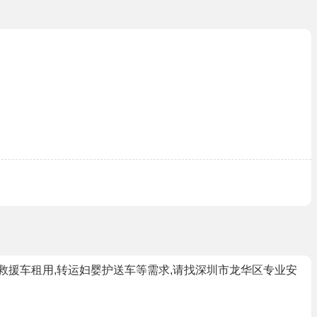
运救援车租用,转运妇婴护送车等需求,请找深圳市龙华区专业安