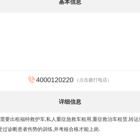
基本信息
4000120220
（点击拨打电话）
详细信息
,需要出租福特救护车,私人重症急救车租用,重症救治车租赁,转
受过诊断患者伤势的训练,并考核合格才能上岗.