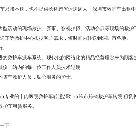
车只接不送，也不提供长途跨省运送病人。深圳市救护车出租中心
大型活动的现场救护、赛事、影视拍摄、活动会展等现场的救护
婴护送车等救护中心根据客户需求，短时间内转送到深圳市各地。
行。
进的救护车派车系统、现代化的网络化的精品经营理念来为顾客
航仪，站内的每一位工作人员技术过硬
的随车救护人员，贴心服务的护士。
圳市专业的市内医院救护车转运,深圳市跨市跨省救护车转院,租赁
时救护车租赁服务。
意一下：