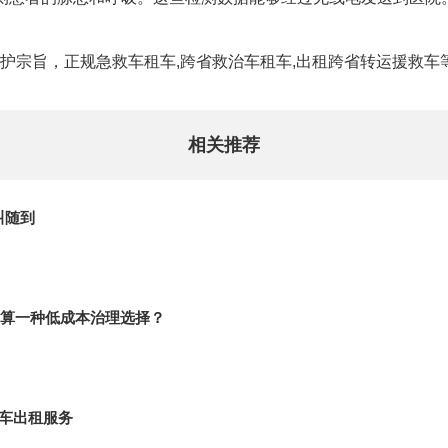
护宗旨，正规急救车租车,跨省救治车租车,出租跨省转运援救车
相关推荐
叫随到
算一种低成本治理选择？
护车出租服务