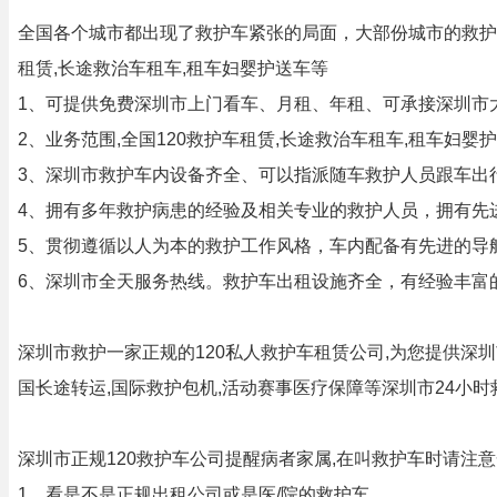
全国各个城市都出现了救护车紧张的局面，大部份城市的救护
租赁,长途救治车租车,租车妇婴护送车等
1、可提供免费深圳市上门看车、月租、年租、可承接深圳市
2、业务范围,全国120救护车租赁,长途救治车租车,租车妇
3、深圳市救护车内设备齐全、可以指派随车救护人员跟车出
4、拥有多年救护病患的经验及相关专业的救护人员，拥有先
5、贯彻遵循以人为本的救护工作风格，车内配备有先进的导
6、深圳市全天服务热线。救护车出租设施齐全，有经验丰富
深圳市救护一家正规的120私人救护车租赁公司,为您提供深
国长途转运,国际救护包机,活动赛事医疗保障等深圳市24小
深圳市正规120救护车公司提醒病者家属,在叫救护车时请注
1、看是不是正规出租公司或是医/院的救护车.