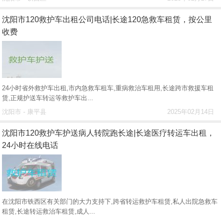
沈阳市120救护车出租公司电话|长途120急救车租赁，按公里
收费
24小时省外救护车出租,市内急救车租车,重病救治车租用,长途跨市救援车租
赁,正规护送车转运等救护车出...
沈阳市 - 康平县
2025年02月14日
沈阳市120救护车护送病人转院跑长途|长途医疗转运车出租，
24小时在线电话
在沈阳市铁西区有关部门的大力支持下,跨省转运救护车租赁,私人出院急救车
租赁,长途转运救治车租赁,成人...