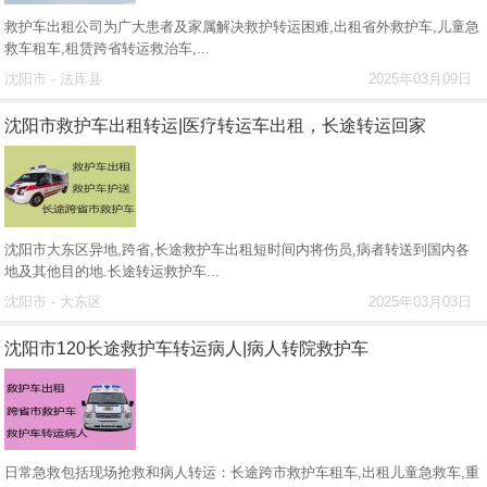
救护车出租公司为广大患者及家属解决救护转运困难,出租省外救护车,儿童急
救车租车,租赁跨省转运救治车,...
沈阳市 - 法库县
2025年03月09日
沈阳市救护车出租转运|医疗转运车出租，长途转运回家
沈阳市大东区异地,跨省,长途救护车出租短时间内将伤员,病者转送到国内各
地及其他目的地.长途转运救护车...
沈阳市 - 大东区
2025年03月03日
沈阳市120长途救护车转运病人|病人转院救护车
日常急救包括现场抢救和病人转运：长途跨市救护车租车,出租儿童急救车,重