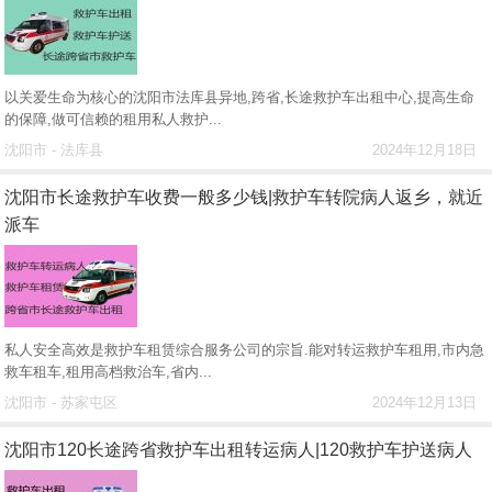
以关爱生命为核心的沈阳市法库县异地,跨省,长途救护车出租中心,提高生命
的保障,做可信赖的租用私人救护...
沈阳市 - 法库县
2024年12月18日
沈阳市长途救护车收费一般多少钱|救护车转院病人返乡，就近
派车
私人安全高效是救护车租赁综合服务公司的宗旨.能对转运救护车租用,市内急
救车租车,租用高档救治车,省内...
沈阳市 - 苏家屯区
2024年12月13日
沈阳市120长途跨省救护车出租转运病人|120救护车护送病人