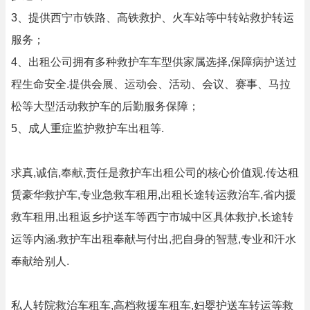
3、提供西宁市铁路、高铁救护、火车站等中转站救护转运
服务；
4、出租公司拥有多种救护车车型供家属选择,保障病护送过
程生命安全.提供会展、运动会、活动、会议、赛事、马拉
松等大型活动救护车的后勤服务保障；
5、成人重症监护救护车出租等.
求真,诚信,奉献,责任是救护车出租公司的核心价值观.传达租
赁豪华救护车,专业急救车租用,出租长途转运救治车,省内援
救车租用,出租返乡护送车等西宁市城中区具体救护,长途转
运等内涵.救护车出租奉献与付出,把自身的智慧,专业和汗水
奉献给别人.
私人转院救治车租车,高档救援车租车,妇婴护送车转运等救