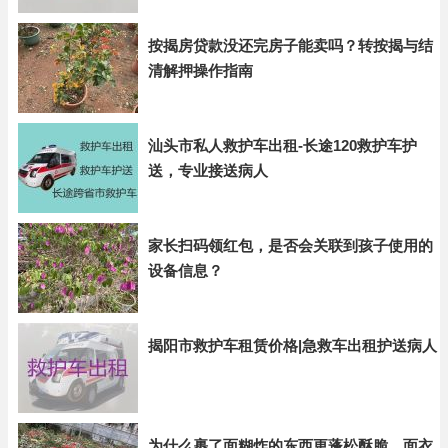
按揭房贷款没还完房子能卖吗？转按揭与结
清解押操作指南
汕头市私人救护车出租-长途120救护车护
送，专业接送病人
家长扫码领红包，是否会关联到孩子使用的
设备信息？
揭阳市救护车租赁价格|急救车出租护送病人
为什么裹了面糊炸的东西更蓬松酥脆，面衣