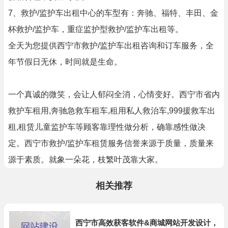
7、救护/监护车出租中心的车型有：奔驰、福特、丰田、金
杯救护/监护车，重症监护型救护/监护车出租等。
全天为您提供西宁市救护/监护车出租咨询和订车服务，全
年节假日无休，时间就是生命。
一个真诚的微笑，会让人郁闷全消，心情变好。西宁市省内
救护车租用,奔驰急救车租车,租用私人救治车,999援救车出
租,租赁儿童监护车等顾客靠理性做分析，确靠感性做决
定。西宁市救护/监护车租赁服务信誉来源于质量，质量来
源于素质。就象一朵花，枝繁叶茂靠大家。
相关推荐
西宁市高效获客软件&商城网站开发设计，