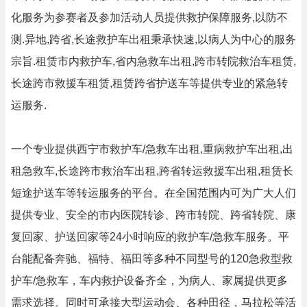
化服务为参赛者及参加活动人员提供救护保障服务,以防不
测.异地,跨省,长途救护车出租秉承快速,以病人为中心的服务
宗旨.租赁市内救护车,省内急救车出租,跨市转院救治车租赁,
长途跨市救援车租赁,租赁跨省护送车等提供专业的紧急转
运服务.
一个专业提供西宁市救护车/急救车出租,重病救护车出租,出
租急救车,长途跨市救治车出租,跨省转运救援车出租,租赁长
短途护送车等转运服务的平台。在全国范围内可为广大人们
提供专业、安全的市内医院转诊、跨市转院、跨省转院、康
复回家、护送回家等24小时响应的救护车/急救车服务。平
台能配备奔驰、福特、福田等多种不同型号的120急救型救
护车/急救车，车内救护设备齐全，为病人、家属提供更多
需求选择。同时可承接大型运动会、各种田径，马拉松等活