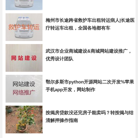
梅州市长途跨省救护车出租转运病人|长途医
疗转运车出租，全国各地都有车
武汉市企业商城建设&商城网站建设推广，
优秀设计团队
鄂尔多斯市python开源网站二次开发%苹果
手机app开发，网站制作
按揭房贷款没还完房子能卖吗？转按揭与结
清解押操作指南