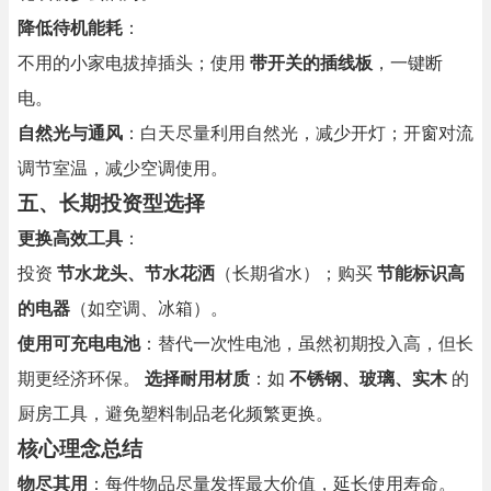
降低待机能耗
：
不用的小家电拔掉插头；使用
带开关的插线板
，一键断
电。
自然光与通风
：白天尽量利用自然光，减少开灯；开窗对流
调节室温，减少空调使用。
五、长期投资型选择
更换高效工具
：
投资
节水龙头、节水花洒
（长期省水）；购买
节能标识高
的电器
（如空调、冰箱）。
使用可充电电池
：替代一次性电池，虽然初期投入高，但长
期更经济环保。
选择耐用材质
：如
不锈钢、玻璃、实木
的
厨房工具，避免塑料制品老化频繁更换。
核心理念总结
物尽其用
：每件物品尽量发挥最大价值，延长使用寿命。