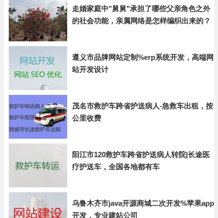
走婚家庭中"舅舅"承担了哪些父亲角色之外
的社会功能，亲属网络是怎样编织出来的？
遵义市品牌网站定制%erp系统开发，高端网
站开发设计
茂名市救护车跨省护送病人-急救车出租，按
公里收费
阳江市120救护车跨省护送病人转院|长途医
疗护送车，全国各地都有车
乌鲁木齐市java开源商城二次开发%苹果app
开发，专业建站公司