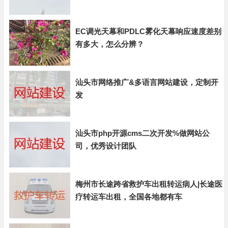
EC调光天幕和PDLC雾化天幕响应速度差别
有多大，怎么分辨？
汕头市网络推广&多语言网站建设，定制开
发
汕头市php开源cms二次开发%做网站公
司，优秀设计团队
梅州市长途跨省救护车出租转运病人|长途医
疗转运车出租，全国各地都有车