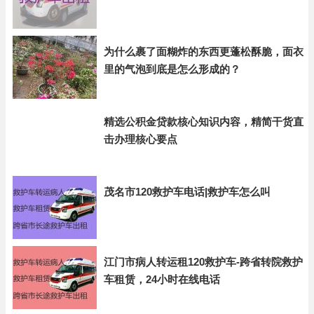
为什么裹了面糊炸的东西更蓬松酥脆，面衣
里的气泡到底是怎么形成的？
精选公积金贷款核心知识内容，精简干货直
击办理核心要点
茂名市120救护车电话|救护车怎么叫
江门市病人转运租120救护车-跨省转院救护
车租赁，24小时在线电话