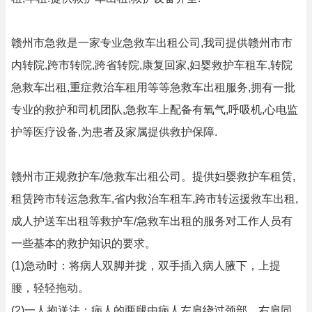
赣州市急救是一家专业急救车出租公司,我司提供赣州市市
内转院,跨市转院,跨省转院,康复回家,妇婴救护车租车,转院
急救车出租,重症救治车租用等等急救车出租服务,拥有一批
专业的救护和司机团队,急救车上配备有氧气,呼吸机,心电监
护等医疗设备,为患者及家属提供救护保障.
赣州市正规救护车/急救车出租公司。提供妇婴救护车租赁,
租赁跨市转运急救车,省内救治车租车,跨市转运援救车出租,
成人护送车出租等救护车/急救车出租的服务对工作人员有
一些基本的救护知识的要求。
(1)急动时：将病人双脚并拢，双手插入病人腋下，上提
腰，轻轻拖动。
(2)一人抱送法：病人的两腿由病人左肩绕过颈部，右肩同