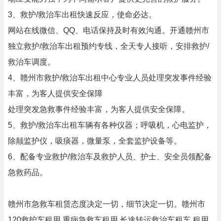
3、救护/救治车出租快速反应，使命必达。
网站在线微信、QQ、电话保持及时有效沟通。开通赣州市
独立救护/救治车出租预约专线，全天专人接听，安排救护/
救治车调度。
4、赣州市救护/救治车出租中心专业人员处理突发事件经验
丰富，为客人提供安全保障
处理突发急救事件经验丰富，为客人提供安全保障。
5、救护/救治车出租车辆有各种仪器；呼吸机，心电监护，
除颠监护仪，吸痰器，微量泵，全套监护设备等。
6、配备专业救护/救治车及救护人员、护士、安全员领配备
急救药品。
赣州市急救车租赁态度决定一切，细节决定一切。赣州市
120救护车租用,重病急救车租用,长途转运救治车租车,租用