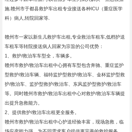
施.赣州市于都县救护车出租专业接送各种lCU（重症医学
科）病人,转院回家等.
赣州市一家以新生儿救护车出租,专业救治车租车,低档护送
车租车等转院接送病人回家为宗旨的公司优势：
1、救护/救治车车型全，车辆多。
赣州市救护/救治车出租中心拥有车型包含奔驰、重症监护
型救护/救治车辆、福特监护型救护/救治车、金杯监护型救
护/救治车、监护型救护/救治车、东风监护型救护/救治车
等。同时赣州市救护/救治车出租中心对救护/救治车车辆提
出提升急救能力。
2、提供救护/救治车出租更全服务。
赣州市救护/救治车出租中心护送经验丰富，现场急救，临
场应变能力强，为不同需求客户提供更完善的救护服务。