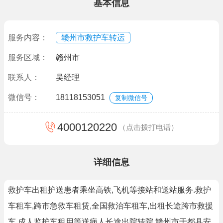
基本信息
服务内容：
赣州市救护车转运
服务区域：
赣州市
联系人：
吴经理
微信号：
18118153051
复制微信号
4000120220
（点击拨打电话）
详细信息
救护车出租护送患者乘坐高铁,飞机等接站和送站服务.救护
车租车,跨市急救车租赁,全国救治车租车,出租长途跨市救援
车,成人监护车租用等送病人长途出院转院,赣州市于都县安