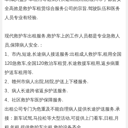
全高效是救护车租赁综合服务公司的宗旨.驾驶队伍和医务
人员专业有经验.
现代救护车出租服务,救护车上的工作人员都是专业急救人
员,保障病人安全.：
1、市内,短途,长途病人接送服务:出租成人救护车,租用全国
120急救车,全国120救治车租赁,长途救援车租用,返乡病重
护送车租用等.
2、赣州市病人出院,转院,护送上下楼服务.
3、病人长途跨省返乡护送服务.
4、社区救护车医护保障服务.
出租公司专门为危重及不能自理病人提供长途护送服务.承
接：新车试驾,马拉松等大型活动,可提供上门看车,日租,月
租,年租.提供救护车出租,救护设备齐全.