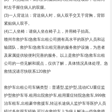
时左手握住病人的双腿。
(3)一人背送法：背送病人时，病人双手交叉于背胸，背部
紧贴病人双手。
(4)二人坐椅：请病人坐在椅子上，并用椅子抬高。
赣州市救护车/急救车出租公司拥有高水平的医护人员和运
输团队，救护车/急救车出租完善的服务救护设施，为患者
及家属提供较便利完善的服务。以上是救护车/急救车出租
公司的一些见解和观点，仅供了解，具体情况具体处理。急
救情况请尽快联系120救护
救护车出租公司车辆类型：普通型,监护型,流动lCU重症监
护型救护车等.租用出院救护车,租用重症转院急救车,999救
治车租车,出租豪华救援车,转运长途病人监护车等医护人员
经过多年跟车经验,可以在救护车上为病人解决一些急救措